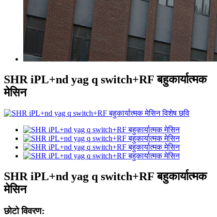
SHR iPL+nd yag q switch+RF बहुकार्यात्मक
मेसिन
SHR iPL+nd yag q switch+RF बहुकार्यात्मक
मेसिन
छोटो विवरण: