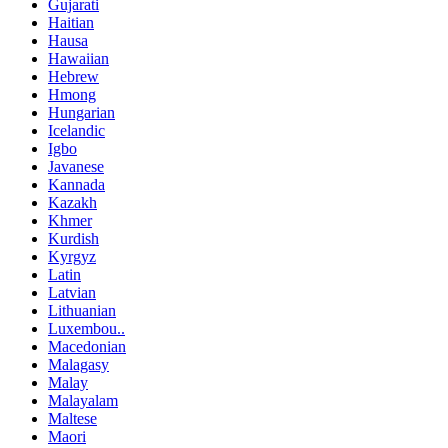
Gujarati
Haitian
Hausa
Hawaiian
Hebrew
Hmong
Hungarian
Icelandic
Igbo
Javanese
Kannada
Kazakh
Khmer
Kurdish
Kyrgyz
Latin
Latvian
Lithuanian
Luxembou..
Macedonian
Malagasy
Malay
Malayalam
Maltese
Maori