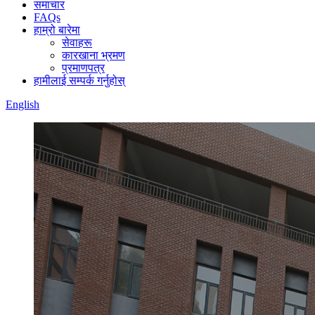
समाचार
FAQs
हाम्रो बारेमा
सेवाहरू
कारखाना भ्रमण
प्रमाणपत्र
हामीलाई सम्पर्क गर्नुहोस्
English