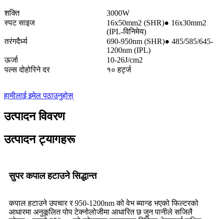
शक्ति
3000W
स्पट साइज
16x50mm2 (SHR)● 16x30mm2
(IPL-विनिमेय)
तरंगदैर्ध्य
690-950nm (SHR)● 485/585/645-
1200nm (IPL)
ऊर्जा
10-26J/cm2
पल्स दोहोरिने दर
१० हर्ट्ज
हामीलाई इमेल पठाउनुहोस्
उत्पादन विवरण
उत्पादन ट्यागहरू
सुपर कपाल हटाउने सिद्धान्त
कपाल हटाउने उपचार र 950-1200nm को वेभ ब्यान्ड भएको फिल्टरको
आधारमा अनुकूलित पोप टेक्नोलोजीमा आधारित छ जुन पानीले सजिलै