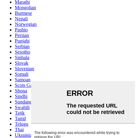
Marathi
Mongolian
Burmese
Nepali
Norwegian
Pashto
Persian
Punjabi
Serbian
Sesotho
Sinhala
Slovak
Slovenian
Somali
Samoan
Scots Gaelic
Shona
Sindhi
Sundanese
Swahili
Tajik
Tamil
Telugu
Thai
Ukrainian