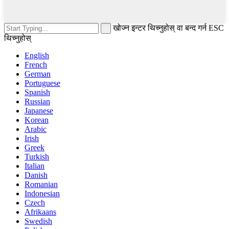
खोज्न इन्टर थिच्नुहोस् वा बन्द गर्न ESC
थिच्नुहोस्
English
French
German
Portuguese
Spanish
Russian
Japanese
Korean
Arabic
Irish
Greek
Turkish
Italian
Danish
Romanian
Indonesian
Czech
Afrikaans
Swedish