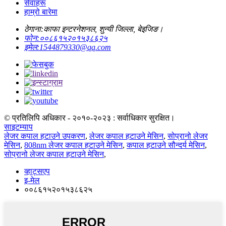
सेवाहरू
हाम्रो बारेमा
ठेगाना:
काफा इन्टरनेशनल, शुन्यी जिल्ला, बेइजिङ।
फोन:
००८६१५२०१५३८६२५
इमेल:
1544879330@qq.com
© प्रतिलिपि अधिकार - २०१०-२०२३ : सर्वाधिकार सुरक्षित।
साइटम्याप
लेजर कपाल हटाउने उपकरण
,
लेजर कपाल हटाउने मेसिन
,
सोप्रानो लेजर
मेसिन
,
808nm लेजर कपाल हटाउने मेसिन
,
कपाल हटाउने सौन्दर्य मेसिन
,
सोप्रानो लेजर कपाल हटाउने मेसिन
,
व्हाट्सएप
इ-मेल
००८६१५२०१५३८६२५