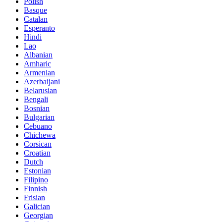
Polish
Basque
Catalan
Esperanto
Hindi
Lao
Albanian
Amharic
Armenian
Azerbaijani
Belarusian
Bengali
Bosnian
Bulgarian
Cebuano
Chichewa
Corsican
Croatian
Dutch
Estonian
Filipino
Finnish
Frisian
Galician
Georgian