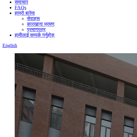
समाचार
FAQs
हाम्रो बारेमा
सेवाहरू
कारखाना भ्रमण
प्रमाणपत्र
हामीलाई सम्पर्क गर्नुहोस्
English