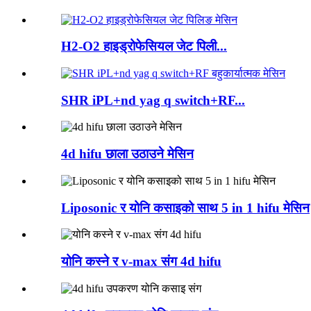
H2-O2 हाइड्रोफेसियल जेट पिली...
SHR iPL+nd yag q switch+RF...
4d hifu छाला उठाउने मेसिन
Liposonic र योनि कसाइको साथ 5 in 1 hifu मेसिन
योनि कस्ने र v-max संग 4d hifu