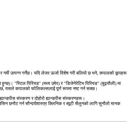
र्मी उत्पन्न गर्नेछ। यदि लेजर ऊर्जा विशेष गरी बलियो छ भने, कपालको कूपहरू
म हुन्छ)। "स्टिल पिरियड" (मध्य उमेर) र "डिजेनेरेटिभ पिरियड" (बुढ्यौली) मा
्छ, यसले कपालको फोलिकल्सलाई पूर्ण रूपमा नष्ट गर्न सक्छ।
यान्डपीस संस्करण र दोहोरो ह्यान्डपीस संस्करणहरू।
िन छनौट गर्न सौन्दर्यशास्त्र क्लिनिक र ब्यूटी सैलुनको लागि सुनौलो मानक