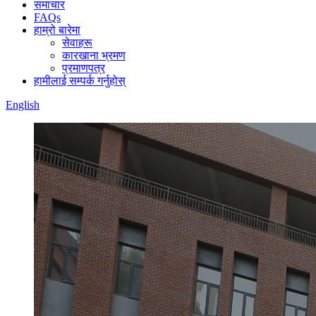
समाचार
FAQs
हाम्रो बारेमा
सेवाहरू
कारखाना भ्रमण
प्रमाणपत्र
हामीलाई सम्पर्क गर्नुहोस्
English