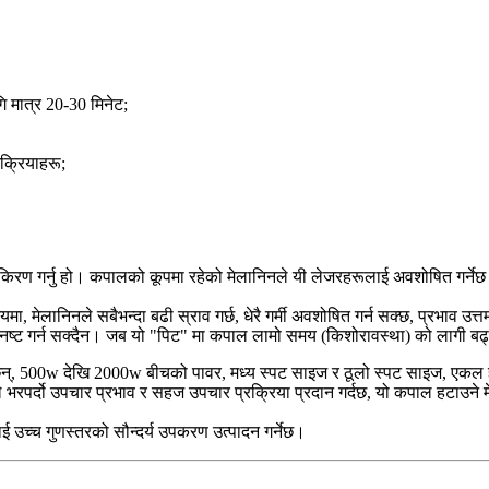
 मात्र 20-30 मिनेट;
क्रियाहरू;
ण गर्नु हो। कपालको कूपमा रहेको मेलानिनले यी लेजरहरूलाई अवशोषित गर्नेछ र ग
 मेलानिनले सबैभन्दा बढी स्राव गर्छ, धेरै गर्मी अवशोषित गर्न सक्छ, प्रभाव उत्त
नष्ट गर्न सक्दैन। जब यो "पिट" मा कपाल लामो समय (किशोरावस्था) को लागी बढ
 छन्, 500w देखि 2000w बीचको पावर, मध्य स्पट साइज र ठूलो स्पट साइज, एकल ह्
भरपर्दो उपचार प्रभाव र सहज उपचार प्रक्रिया प्रदान गर्दछ, यो कपाल हटाउने मेस
वलाई उच्च गुणस्तरको सौन्दर्य उपकरण उत्पादन गर्नेछ।